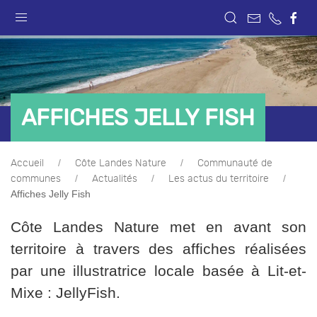
AFFICHES JELLY FISH
Accueil
Côte Landes Nature
Communauté de
communes
Actualités
Les actus du territoire
Affiches Jelly Fish
Côte Landes Nature met en avant son
territoire à travers des affiches réalisées
par une illustratrice locale basée à Lit-et-
Mixe : JellyFish.