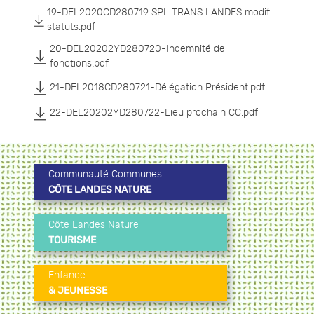
19-DEL2020CD280719 SPL TRANS LANDES modif
statuts.pdf
20-DEL20202YD280720-Indemnité de
fonctions.pdf
21-DEL2018CD280721-Délégation Président.pdf
22-DEL20202YD280722-Lieu prochain CC.pdf
Communauté Communes
CÔTE LANDES NATURE
Côte Landes Nature
TOURISME
Enfance
& JEUNESSE