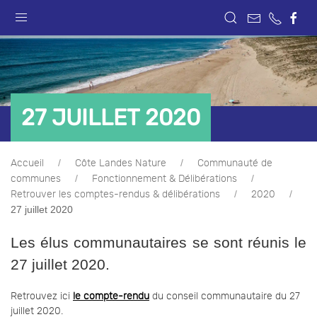
27 JUILLET 2020
Accueil
Côte Landes Nature
Communauté de
communes
Fonctionnement & Délibérations
Retrouver les comptes-rendus & délibérations
2020
27 juillet 2020
Les élus communautaires se sont réunis le
27 juillet 2020.
Retrouvez ici
le compte-rendu
du conseil communautaire du 27
juillet 2020.