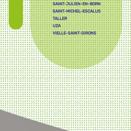
SAINT-JULIEN-EN-BORN
SAINT-MICHEL-ESCALUS
TALLER
UZA
VIELLE-SAINT-GIRONS