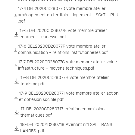
17-4 DEL2020CD28077D vote membre atelier
aménagement du territoire- logement – SCoT – PLUi
.pdf
17-5 DEL2020CD28077E vote membre atelier
enfance – jeunesse .pdf
17-6 DEL2020CD28077F vote membre atelier
communication – relations institutionnelles.pdf
17-7 DEL2020CD28077G vote membre atelier voirie –
infrastructure – moyens techniques.pdf
17-8 DEL2020CD28077H vote membre atelier
tourisme.pdf
17-9 DEL2020CD28077I vote membre atelier action
et cohésion sociale.pdf
17-DEL2020CD280717 création commission
thématiques.pdf
18-DEL2020YD280718 Avenant n°1 SPL TRANS
LANDES .pdf