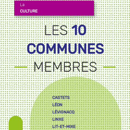
La
CULTURE
10
LES
COMMUNES
MEMBRES
CASTETS
LÉON
LÉVIGNACQ
LINXE
LIT-ET-MIXE