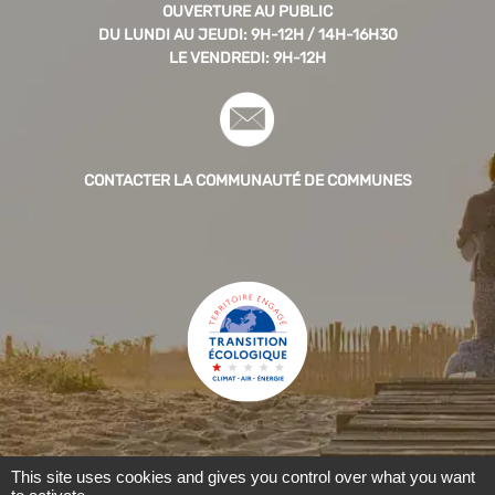
OUVERTURE AU PUBLIC
DU LUNDI AU JEUDI: 9H-12H / 14H-16H30
LE VENDREDI: 9H-12H
CONTACTER LA COMMUNAUTÉ DE COMMUNES
This site uses cookies and gives you control over what you want