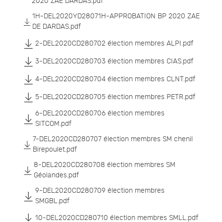
2020 ZAE DARDAS.pdf
1H-DEL2020YD28071H-APPROBATION BP 2020 ZAE
DE DARDAS.pdf
2-DEL2020CD280702 élection membres ALPI.pdf
3-DEL2020CD280703 élection membres CIAS.pdf
4-DEL2020CD280704 élection membres CLNT.pdf
5-DEL2020CD280705 élection membres PETR.pdf
6-DEL2020CD280706 élection membres
SITCOM.pdf
7-DEL2020CD280707 élection membres SM chenil
Birepoulet.pdf
8-DEL2020CD280708 élection membres SM
Géolandes.pdf
9-DEL2020CD280709 élection membres
SMGBL.pdf
10-DEL2020CD280710 élection membres SMLL.pdf