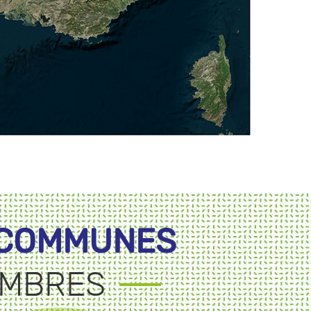
 COMMUNES
MBRES