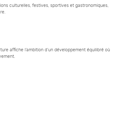
ions culturelles, festives, sportives et gastronomiques,
re.
ature affiche l’ambition d’un développement équilibré où
uvement.