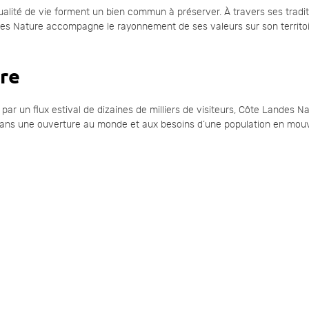
 qualité de vie forment un bien commun à préserver. À travers ses tradit
des Nature accompagne le rayonnement de ses valeurs sur son territoi
ire
par un flux estival de dizaines de milliers de visiteurs, Côte Landes N
it dans une ouverture au monde et aux besoins d’une population en mo