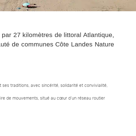
ar 27 kilomètres de littoral Atlantique,
unauté de communes Côte Landes Nature
es traditions, avec sincérité, solidarité et convivialité,
ritoire de mouvements, situé au cœur d’un réseau routier