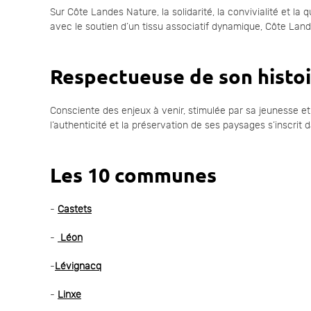
Sur Côte Landes Nature, la solidarité, la convivialité et la
avec le soutien d’un tissu associatif dynamique, Côte Lan
Respectueuse de son histo
Consciente des enjeux à venir, stimulée par sa jeunesse et 
l’authenticité et la préservation de ses paysages s’inscr
Les 10 communes
-
Castets
-
Léon
-
Lévignacq
-
Linxe