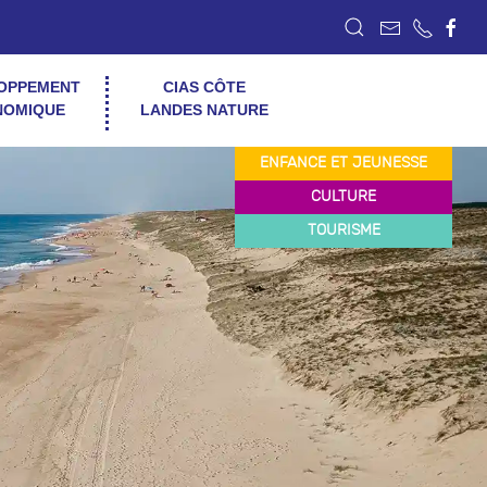
OPPEMENT
CIAS CÔTE
NOMIQUE
LANDES NATURE
ENFANCE ET JEUNESSE
CULTURE
TOURISME