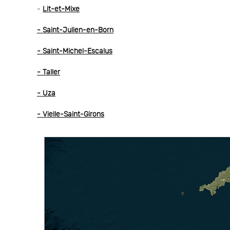
-
Lit-et-Mixe
- Saint-Julien-en-Born
- Saint-Michel-Escalus
- Taller
- Uza
- Vielle-Saint-Girons