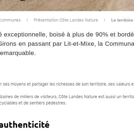
Le territoire
 communes
Présentation Côte Landes Nature
é exceptionnelle, boisé à plus de 90% et bordé p
nt-Girons en passant par Lit-et-Mixe, la Comm
remarquable.
ses moyens et partager les richesses de son territoire, ses valeurs et s
 dizaines de milliers de visiteurs, Côte Landes Nature est aussi un ter
cyclables et de sentiers pédestres.
’authenticité