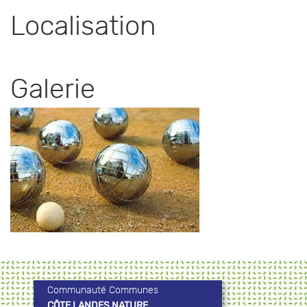
Localisation
Galerie
Communauté Communes
CÔTE LANDES NATURE