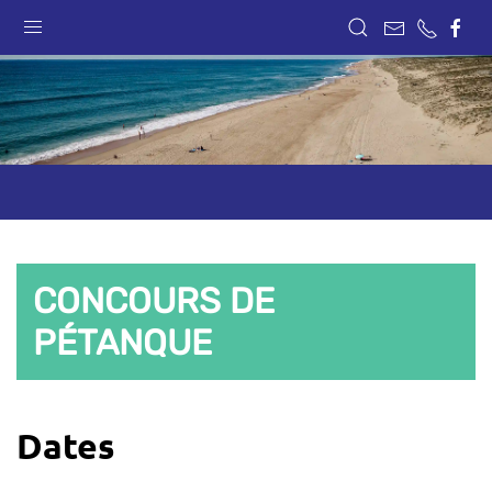
CONCOURS DE
PÉTANQUE
Dates