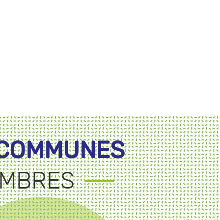
 COMMUNES
MBRES