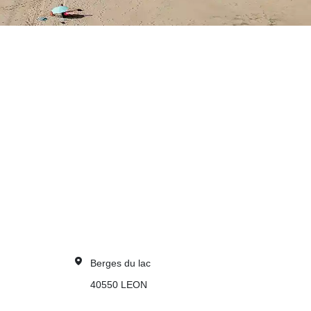
Berges du lac
40550
LEON