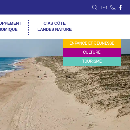
OPPEMENT
CIAS CÔTE
NOMIQUE
LANDES NATURE
ENFANCE ET JEUNESSE
CULTURE
TOURISME