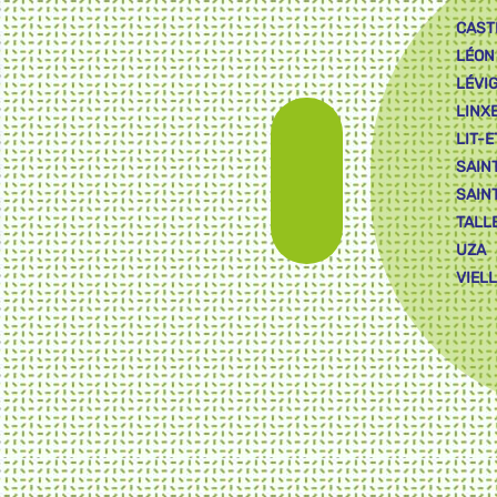
CAST
LÉON
LÉVI
LINX
LIT-E
SAIN
SAIN
TALL
UZA
VIEL