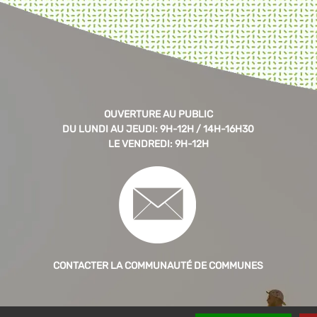
OUVERTURE AU PUBLIC
DU LUNDI AU JEUDI: 9H-12H / 14H-16H30
LE VENDREDI: 9H-12H
CONTACTER LA COMMUNAUTÉ DE COMMUNES