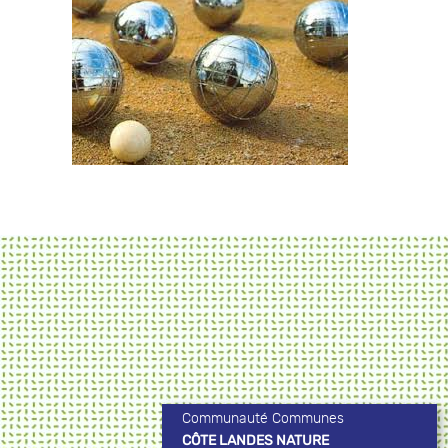
Communauté Communes
CÔTE LANDES NATURE